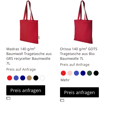
Madras 140 g/m²
Orissa 140 g/m² GOTS
Baumwoll Tragetasche aus
Tragetasche aus Bio-
GRS recycelter Baumwolle
Baumwolle 7L
7L
Preis auf Anfrage
Preis auf Anfrage
Mehr
Preis anfragen
Preis anfragen
Zur
Zur
Vergleichsliste
Vergleichsliste
hinzufügen
hinzufügen