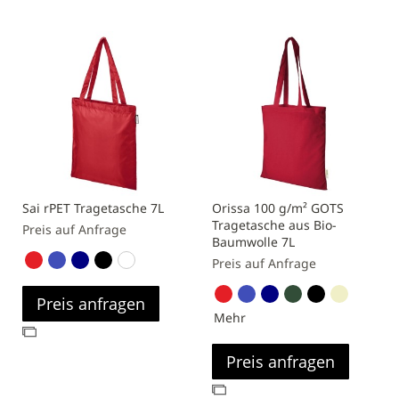
Sai rPET Tragetasche 7L
Orissa 100 g/m² GOTS
Tragetasche aus Bio-
Preis auf Anfrage
Baumwolle 7L
Preis auf Anfrage
Preis anfragen
Mehr
Zur
Vergleichsliste
Preis anfragen
hinzufügen
Zur