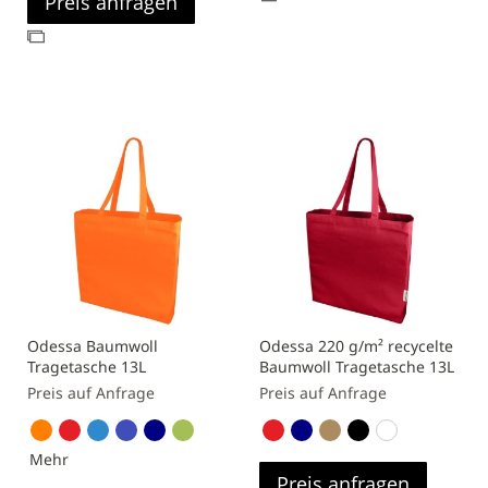
Preis anfragen
Vergleichsliste
Zur
hinzufügen
Vergleichsliste
hinzufügen
Odessa Baumwoll
Odessa 220 g/m² recycelte
Tragetasche 13L
Baumwoll Tragetasche 13L
Preis auf Anfrage
Preis auf Anfrage
Mehr
Preis anfragen