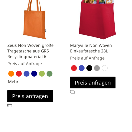
Zeus Non Woven große
Maryville Non Woven
Tragetasche aus GRS
Einkaufstasche 28L
Recyclingmaterial 6 L
Preis auf Anfrage
Preis auf Anfrage
Mehr
Preis anfragen
Zur
Preis anfragen
Vergleichsliste
hinzufügen
Zur
Vergleichsliste
hinzufügen