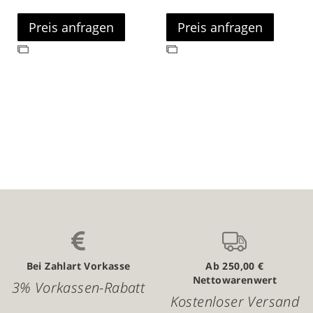
Preis anfragen
Preis anfragen
Zur
Zur
Vergleichsliste
Vergleichsliste
hinzufügen
hinzufügen
Bei Zahlart Vorkasse
Ab 250,00 €
Nettowarenwert
3% Vorkassen-Rabatt
Kostenloser Versand