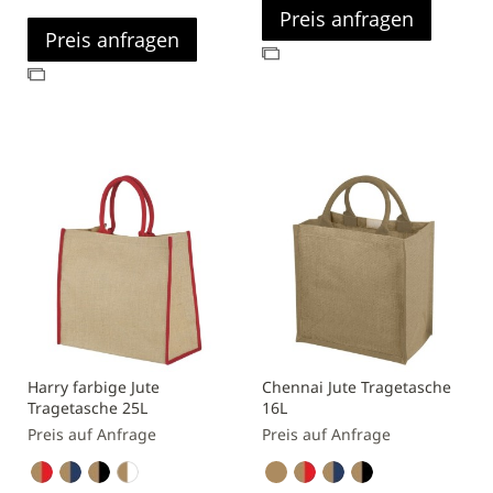
Preis anfragen
Preis anfragen
Zur
Zur
Vergleichsliste
Vergleichsliste
hinzufügen
hinzufügen
Harry farbige Jute
Chennai Jute Tragetasche
Tragetasche 25L
16L
Preis auf Anfrage
Preis auf Anfrage