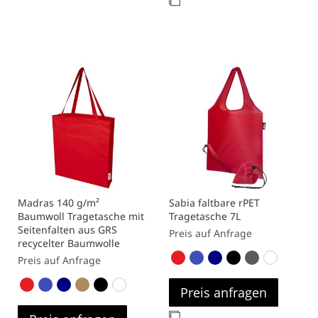
Zur
Vergleichsliste
Vergleichsliste
hinzufügen
hinzufügen
Madras 140 g/m²
Sabia faltbare rPET
Baumwoll Tragetasche mit
Tragetasche 7L
Seitenfalten aus GRS
Preis auf Anfrage
recycelter Baumwolle
Preis auf Anfrage
Preis anfragen
Zur