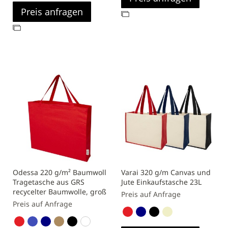
Preis anfragen
Zur
Vergleichsliste
Zur
hinzufügen
Vergleichsliste
hinzufügen
Odessa 220 g/m² Baumwoll
Varai 320 g/m Canvas und
Tragetasche aus GRS
Jute Einkaufstasche 23L
recycelter Baumwolle, groß
Preis auf Anfrage
Preis auf Anfrage