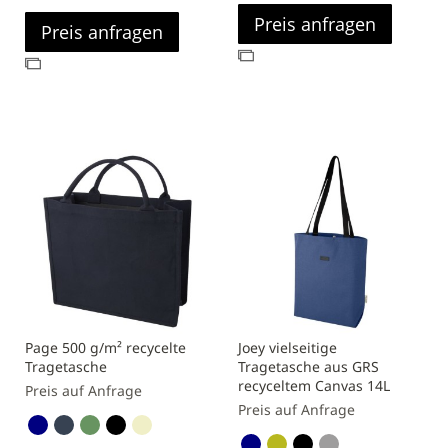
Preis anfragen
Preis anfragen
Zur
Zur
Vergleichsliste
Vergleichsliste
hinzufügen
hinzufügen
Page 500 g/m² recycelte
Joey vielseitige
Tragetasche
Tragetasche aus GRS
recyceltem Canvas 14L
Preis auf Anfrage
Preis auf Anfrage