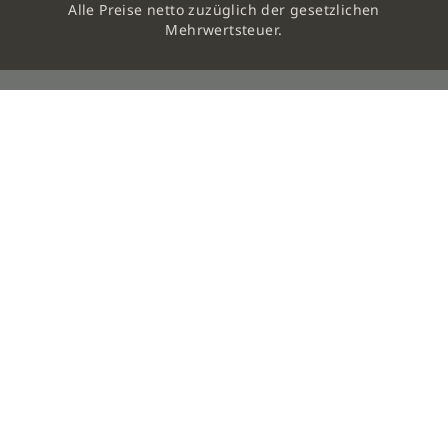
Alle Preise netto zuzüglich der gesetzlichen
Mehrwertsteuer.