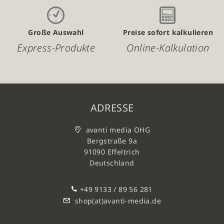
Große Auswahl
Preise sofort kalkulieren
Express-Produkte
Online-Kalkulation
ADRESSE
avanti media OHG
Bergstraße 9a
91090 Effeltrich
Deutschland
+49 9133 / 89 56 281
shop(at)avanti-media.de