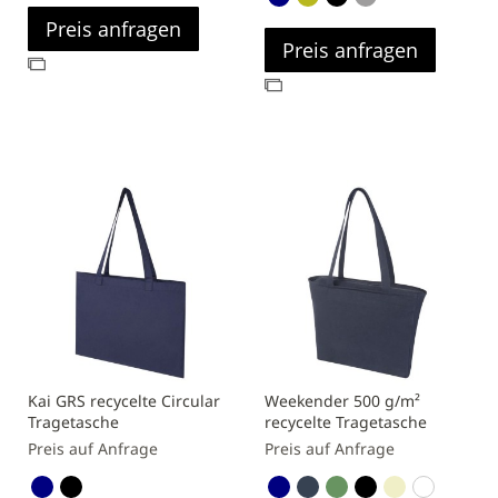
Preis anfragen
Preis anfragen
Zur
Zur
Vergleichsliste
Vergleichsliste
hinzufügen
hinzufügen
Kai GRS recycelte Circular
Weekender 500 g/m²
Tragetasche
recycelte Tragetasche
Preis auf Anfrage
Preis auf Anfrage