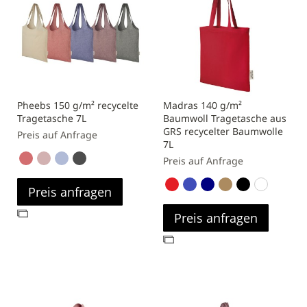
Pheebs 150 g/m² recycelte
Madras 140 g/m²
Tragetasche 7L
Baumwoll Tragetasche aus
GRS recycelter Baumwolle
Preis auf Anfrage
7L
Preis auf Anfrage
Preis anfragen
Zur
Preis anfragen
Vergleichsliste
Zur
hinzufügen
Vergleichsliste
hinzufügen