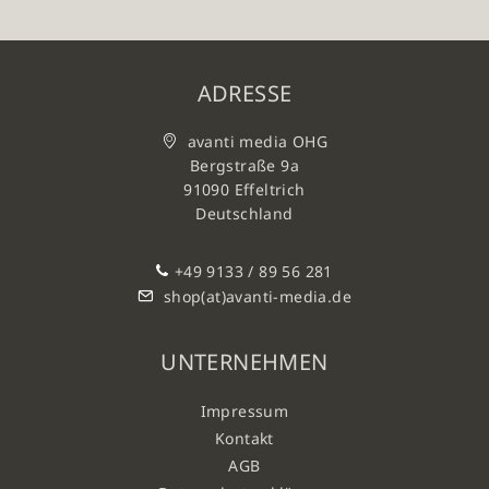
ADRESSE
avanti media OHG
Bergstraße 9a
91090 Effeltrich
Deutschland
+49 9133 / 89 56 281
shop(at)avanti-media.de
UNTERNEHMEN
Impressum
Kontakt
AGB