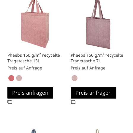
Pheebs 150 g/m² recycelte
Pheebs 150 g/m² recycelte
Tragetasche 13L
Tragetasche 7L
Preis auf Anfrage
Preis auf Anfrage
Preis anfragen
Preis anfragen
Zur
Zur
Vergleichsliste
Vergleichsliste
hinzufügen
hinzufügen