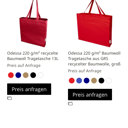
Odessa 220 g/m² recycelte
Odessa 220 g/m² Baumwoll
Baumwoll Tragetasche 13L
Tragetasche aus GRS
recycelter Baumwolle, groß
Preis auf Anfrage
Preis auf Anfrage
Preis anfragen
Preis anfragen
Zur
Zur
Vergleichsliste
Vergleichsliste
hinzufügen
hinzufügen