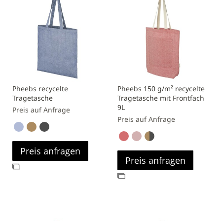
Pheebs recycelte
Pheebs 150 g/m² recycelte
Tragetasche
Tragetasche mit Frontfach
9L
Preis auf Anfrage
Preis auf Anfrage
Preis anfragen
Preis anfragen
Zur
Zur
Vergleichsliste
Vergleichsliste
hinzufügen
hinzufügen