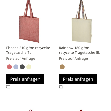
Pheebs 210 g/m² recycelte
Rainbow 180 g/m²
Tragetasche 7L
recycelte Tragetasche 5L
Preis auf Anfrage
Preis auf Anfrage
Preis anfragen
Preis anfragen
Zur
Zur
Vergleichsliste
Vergleichsliste
hinzufügen
hinzufügen