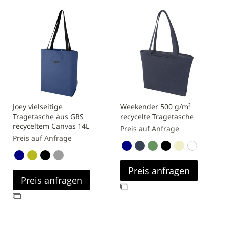
Joey vielseitige
Weekender 500 g/m²
Tragetasche aus GRS
recycelte Tragetasche
recyceltem Canvas 14L
Preis auf Anfrage
Preis auf Anfrage
Preis anfragen
Preis anfragen
Zur
Zur
Vergleichsliste
Vergleichsliste
hinzufügen
hinzufügen