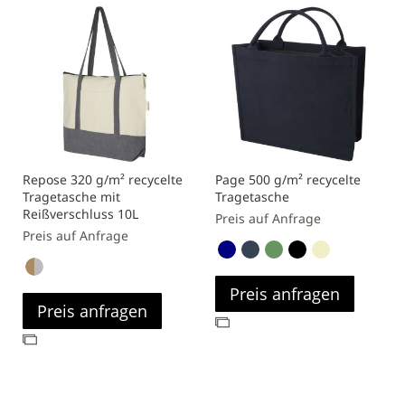
Repose 320 g/m² recycelte
Page 500 g/m² recycelte
Tragetasche mit
Tragetasche
Reißverschluss 10L
Preis auf Anfrage
Preis auf Anfrage
Preis anfragen
Preis anfragen
Zur
Zur
Vergleichsliste
Vergleichsliste
hinzufügen
hinzufügen