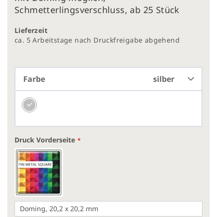
Bildergalerie
Schmetterlingsverschluss, ab 25 Stück
springen
Lieferzeit
ca. 5 Arbeitstage nach Druckfreigabe abgehend
Farbe
silber
Druck Vorderseite