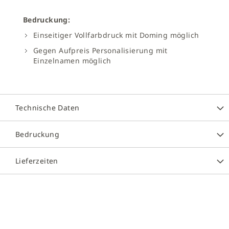
Bedruckung:
Einseitiger Vollfarbdruck mit Doming möglich
Gegen Aufpreis Personalisierung mit
Einzelnamen möglich
Technische Daten
Bedruckung
Lieferzeiten
Zum
Ende
der