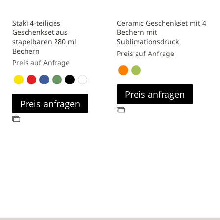
Staki 4-teiliges
Ceramic Geschenkset mit 4
Geschenkset aus
Bechern mit
stapelbaren 280 ml
Sublimationsdruck
Bechern
Preis auf Anfrage
Preis auf Anfrage
Preis anfragen
Preis anfragen
Zur
Zur
Vergleichsliste
Vergleichsliste
hinzufügen
hinzufügen