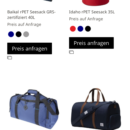
Baikal rPET Seesack GRS-
Idaho rPET Seesack 35L
zertifiziert 40L
Preis auf Anfrage
Preis auf Anfrage
Preis anfragen
Preis anfragen
Zur
Zur
Vergleichsliste
Vergleichsliste
hinzufügen
hinzufügen