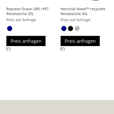
Repreve Ocean GRS rPET
Herschel Novel™ recycelte
Reisetasche 35L
Reisetasche 43L
Preis auf Anfrage
Preis auf Anfrage
Preis anfragen
Preis anfragen
Zur
Zur
Vergleichsliste
Vergleichsliste
hinzufügen
hinzufügen