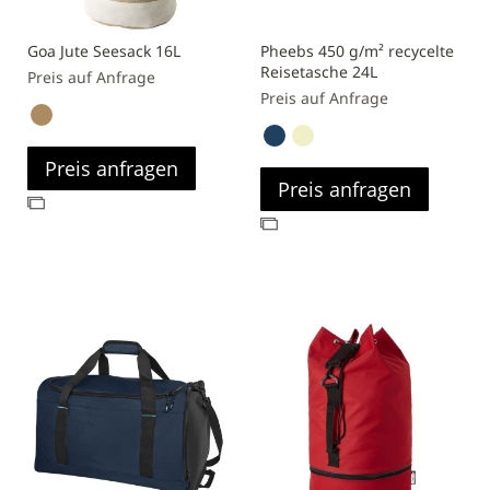
Goa Jute Seesack 16L
Pheebs 450 g/m² recycelte
Reisetasche 24L
Preis auf Anfrage
Preis auf Anfrage
Preis anfragen
Preis anfragen
Zur
Zur
Vergleichsliste
Vergleichsliste
hinzufügen
hinzufügen