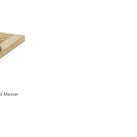
hinzufügen
it Messer