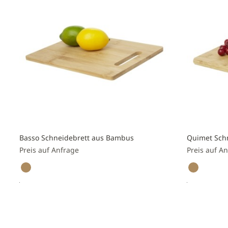
Basso Schneidebrett aus Bambus
Quimet Sch
Preis auf Anfrage
Preis auf A
Preis anfragen
Preis a
Zur
Zur
Vergleichsliste
Vergleichs