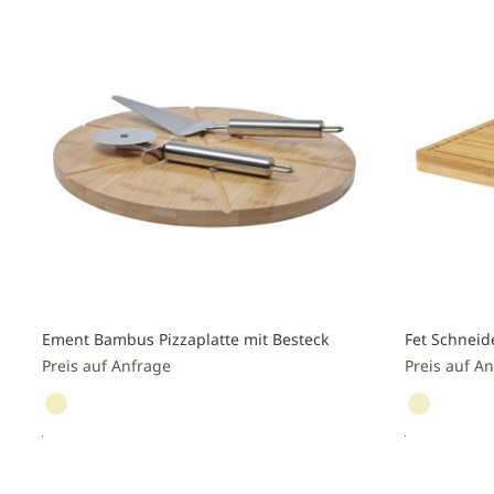
hinzufügen
hinzufüge
Ement Bambus Pizzaplatte mit Besteck
Fet Schneid
Preis auf Anfrage
Preis auf A
Preis anfragen
Preis a
Zur
Zur