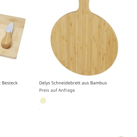
 Besteck
Delys Schneidebrett aus Bambus
Preis auf Anfrage
Preis anfragen
Zur
Vergleichsliste