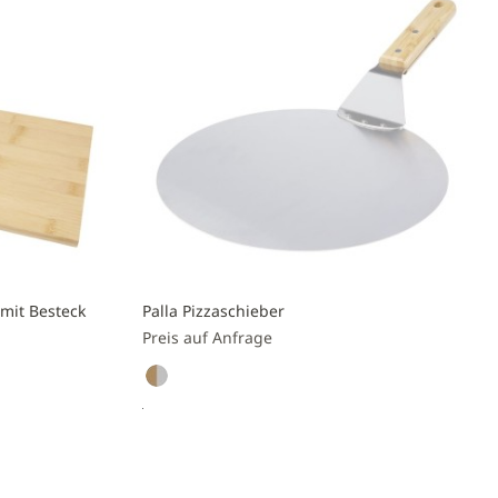
hinzufügen
mit Besteck
Palla Pizzaschieber
Preis auf Anfrage
Preis anfragen
Zur
Vergleichsliste