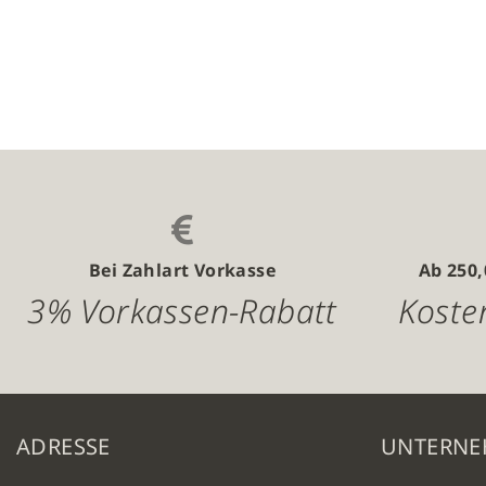
Vergleichsliste
Vergleichs
hinzufügen
hinzufüge
Bei Zahlart Vorkasse
Ab 250
3% Vorkassen-Rabatt
Koste
ADRESSE
UNTERN