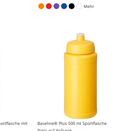
Mehr
Preis anfragen
Zur
Vergleichsliste
hinzufügen
ortflasche mit
Baseline® Plus 500 ml Sportflasche
Preis auf Anfrage