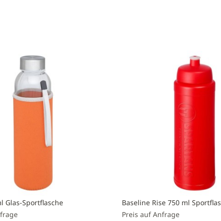
l Glas-Sportflasche
Baseline Rise 750 ml Sportflas
nfrage
Preis auf Anfrage