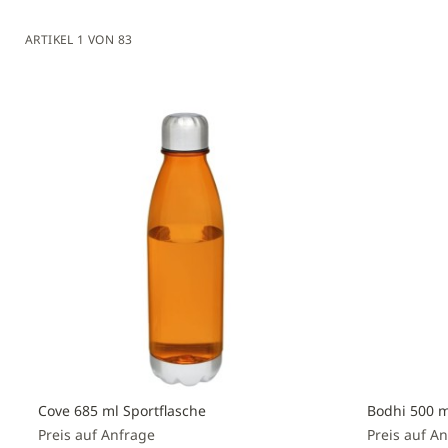
ARTIKEL
1
VON
83
Cove 685 ml Sportflasche
Bodhi 500 m
Preis auf Anfrage
Preis auf A