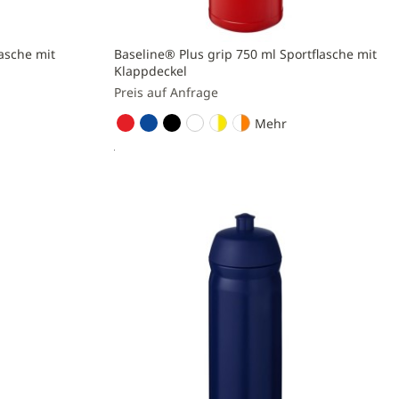
asche mit
Baseline® Plus grip 750 ml Sportflasche mit
Klappdeckel
Preis auf Anfrage
Mehr
Preis anfragen
Zur
Vergleichsliste
hinzufügen