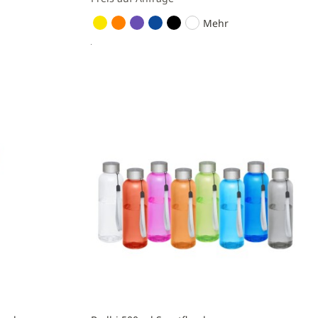
Mehr
Preis anfragen
Zur
Vergleichsliste
hinzufügen