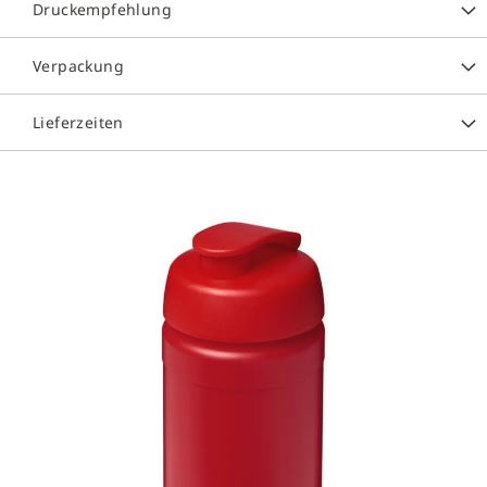
Druckempfehlung
Verpackung
Lieferzeiten
Zum
Ende
der
Bildergalerie
springen