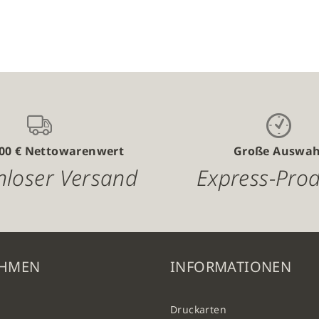
n
hinzufügen
,00 € Nettowarenwert
Große Auswah
nloser Versand
Express-Pro
EHMEN
INFORMATIONEN
Druckarten