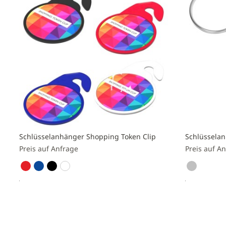
Schlüsselanhänger Shopping Token Clip
Schlüssela
Preis auf Anfrage
Preis auf A
Preis anfragen
Preis a
Zur
Zur
Vergleichsliste
Vergleichs