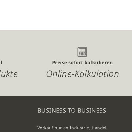
hinzufügen
l
Preise sofort kalkulieren
dukte
Online-Kalkulation
BUSINESS TO BUSINESS
Verkauf nur an Industrie, Handel,