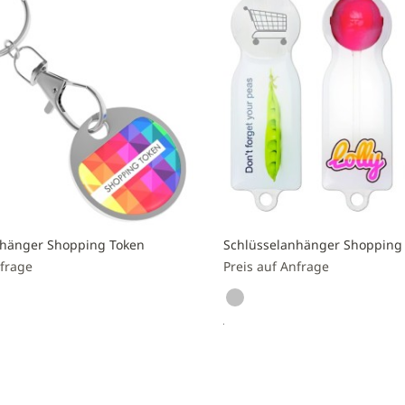
nhänger Shopping Token
Schlüsselanhänger Shopping
nfrage
Preis auf Anfrage
nfragen
Preis anfragen
Zur
liste
Vergleichsliste