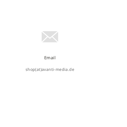
Email
shop(at)avanti-media.de