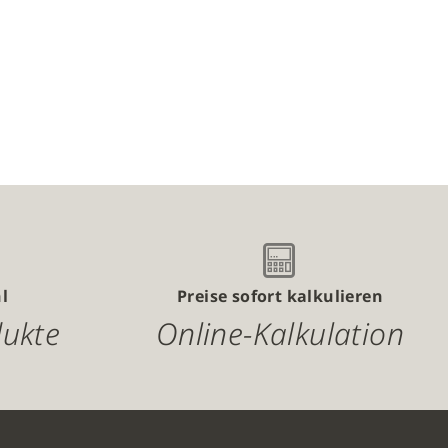
l
Preise sofort kalkulieren
dukte
Online-Kalkulation