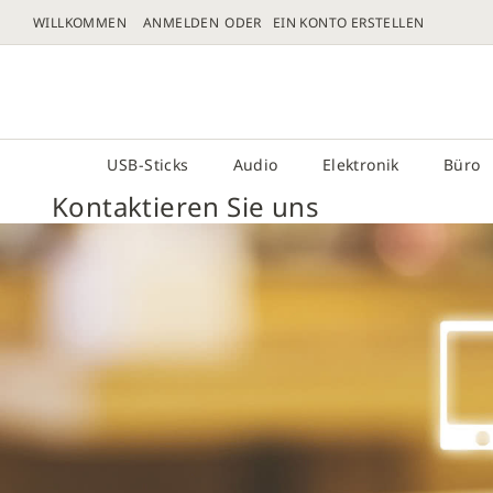
WILLKOMMEN
ANMELDEN
EIN KONTO ERSTELLEN
DIREKT
ZUM
# GEBEN SIE MINDESTENS 3 ZEICHEN FÜR DIE 
INHALT
USB-Sticks
Audio
Elektronik
Büro
Kontaktieren Sie uns