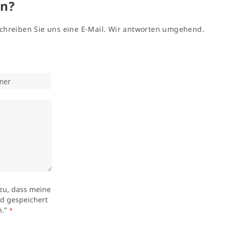
en?
 schreiben Sie uns eine E-Mail. Wir antworten umgehend.
zu, dass meine
d gespeichert
.“