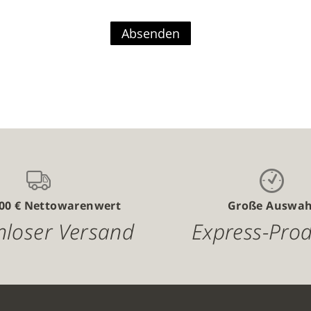
Absenden
,00 € Nettowarenwert
Große Auswah
nloser Versand
Express-Pro