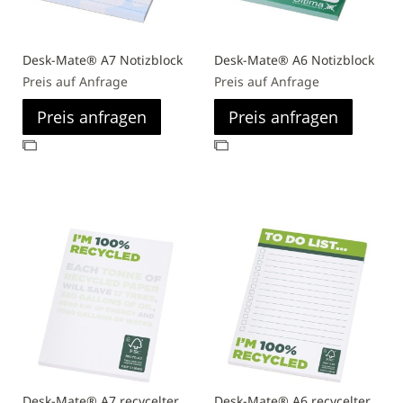
Desk-Mate® A7 Notizblock
Desk-Mate® A6 Notizblock
Preis auf Anfrage
Preis auf Anfrage
Preis anfragen
Preis anfragen
Zur
Zur
Vergleichsliste
Vergleichsliste
hinzufügen
hinzufügen
Desk-Mate® A7 recycelter
Desk-Mate® A6 recycelter