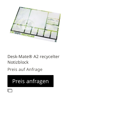
Desk-Mate® A2 recycelter
Notizblock
Preis auf Anfrage
Preis anfragen
Zur
Vergleichsliste
hinzufügen