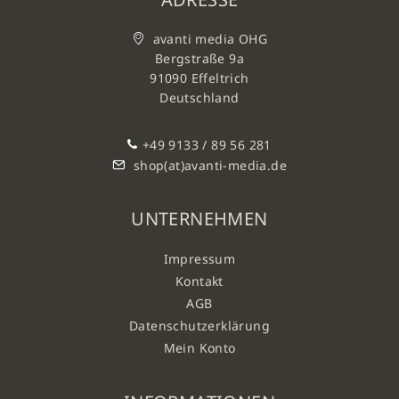
avanti media OHG
Bergstraße 9a
91090 Effeltrich
Deutschland
+49 9133 / 89 56 281
shop(at)avanti-media.de
UNTERNEHMEN
Impressum
Kontakt
AGB
Datenschutzerklärung
Mein Konto