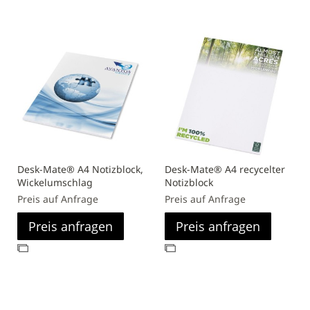
hinzufügen
Desk-Mate® A4 Notizblock,
Desk-Mate® A4 recycelter
Wickelumschlag
Notizblock
Preis auf Anfrage
Preis auf Anfrage
Preis anfragen
Preis anfragen
Zur
Zur
Vergleichsliste
Vergleichsliste
hinzufügen
hinzufügen