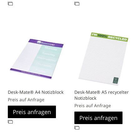
Zur
Zur
Vergleichsliste
Vergleichsliste
hinzufügen
hinzufügen
Desk-Mate® A4 Notizblock
Desk-Mate® A5 recycelter
Notizblock
Preis auf Anfrage
Preis auf Anfrage
Preis anfragen
Preis anfragen
Zur
Zur
Vergleichsliste
Vergleichsliste
hinzufügen