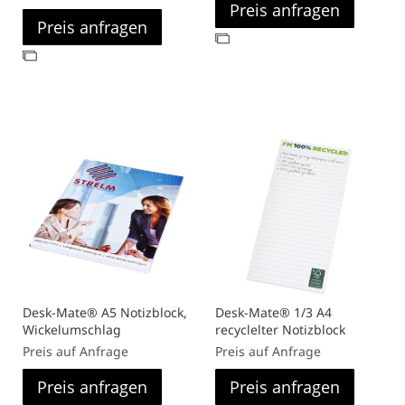
Preis anfragen
Preis anfragen
Zur
Zur
Vergleichsliste
Vergleichsliste
hinzufügen
hinzufügen
Desk-Mate® A5 Notizblock,
Desk-Mate® 1/3 A4
Wickelumschlag
recyclelter Notizblock
Preis auf Anfrage
Preis auf Anfrage
Preis anfragen
Preis anfragen