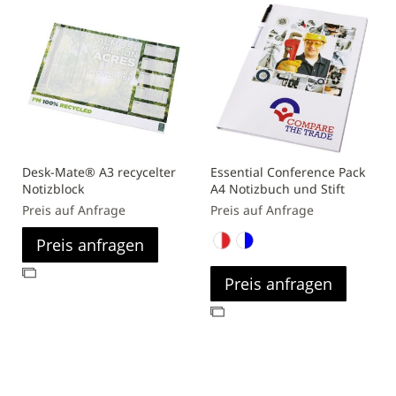
Desk-Mate® A3 recycelter
Essential Conference Pack
Notizblock
A4 Notizbuch und Stift
Preis auf Anfrage
Preis auf Anfrage
Preis anfragen
Zur
Preis anfragen
Vergleichsliste
hinzufügen
Zur
Vergleichsliste
hinzufügen