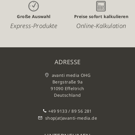
Große Auswahl
Preise sofort kalkulieren
Express-Produkte
Online-Kalkulation
ADRESSE
avanti media OHG
Bergstraße 9a
91090 Effeltrich
Deutschland
+49 9133 / 89 56 281
shop(at)avanti-media.de