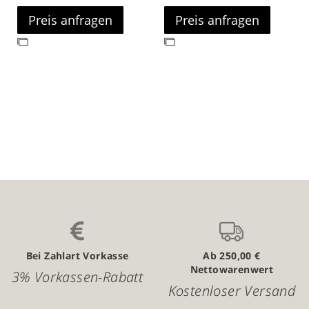
Preis anfragen
Preis anfragen
Zur
Zur
Vergleichsliste
Vergleichsliste
hinzufügen
hinzufügen
Bei Zahlart Vorkasse
Ab 250,00 €
Nettowarenwert
3% Vorkassen-Rabatt
Kostenloser Versand