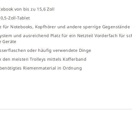
ebook von bis zu 15,6 Zoll
0,5-Zoll-Tablet
tz für Notebooks, Kopfhörer und andere sperrige Gegenstände
ystem und ausreichend Platz für ein Netzteil Vorderfach für sc
e Geräte
asserflaschen oder häufig verwendete Dinge
 den meisten Trolleys mittels Kofferband
t benötigtes Riemenmaterial in Ordnung