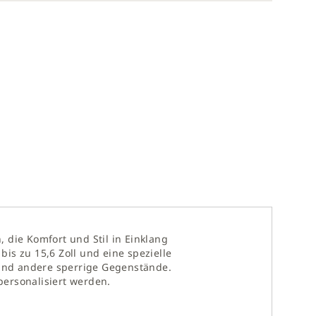
, die Komfort und Stil in Einklang
is zu 15,6 Zoll und eine spezielle
r und andere sperrige Gegenstände.
ersonalisiert werden.