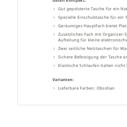
Daten kompakt:
Gut gepolsterte Tasche für ein Not
Spezielle Einschubtasche für ein 1
Geräumiges Hauptfach bietet Pla
Zusätzliches Fach mit Organizer-S
Aufteilung für kleine elektronisch
Zwei seitliche Netztaschen für W
Sichere Befestigung der Tasche an
Elastische Schlaufen halten nich
Varianten:
Lieferbare Farben: Obsidian