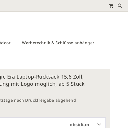
MEIN 
RTEN
utdoor
Werbetechnik & Schlüsselanhänger
ic Era Laptop-Rucksack 15,6 Zoll,
ung mit Logo möglich, ab 5 Stück
eitstage nach Druckfreigabe abgehend
obsidian