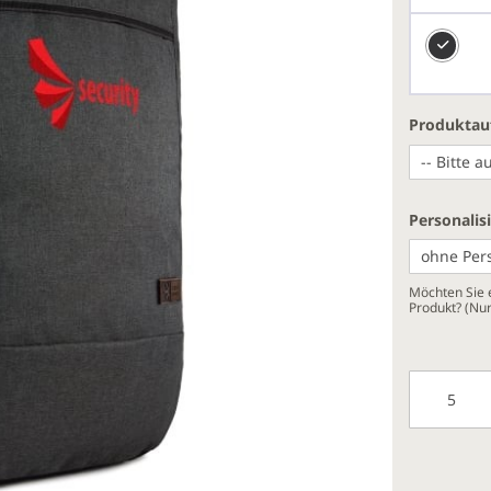
Produktau
Personalis
Möchten Sie e
Produkt? (Nu