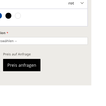
rot
tion
Preis auf Anfrage
Preis anfragen