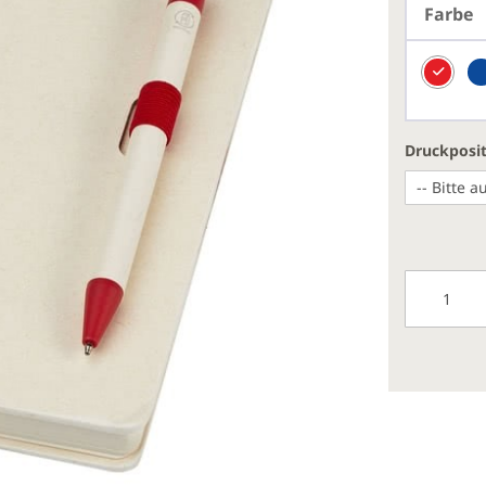
Farbe
Druckposi