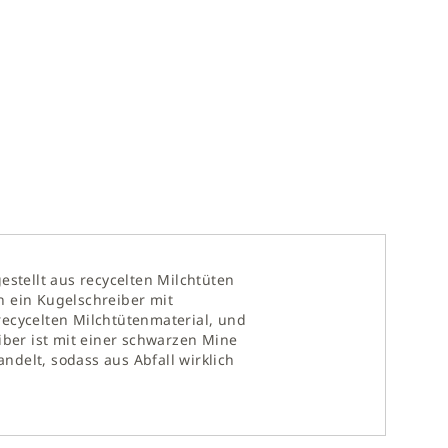
estellt aus recycelten Milchtüten
ch ein Kugelschreiber mit
recycelten Milchtütenmaterial, und
iber ist mit einer schwarzen Mine
ndelt, sodass aus Abfall wirklich