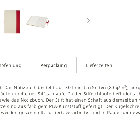
g
galerie
gen
mpfehlung
Verpackung
Lieferzeiten
 Das Notizbuch besteht aus 80 linierten Seiten (80 g/m²), herg
ücken und einer Stiftschlaufe. In der Stiftschlaufe befindet si
 wie das Notizbuch. Der Stift hat einen Schaft aus demselben 
tze sind aus farbigem PLA-Kunststoff gefertigt. Der Kugelschre
 werden gesammelt, sortiert, verarbeitet und in Papier umgewa