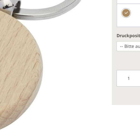
Druckposi