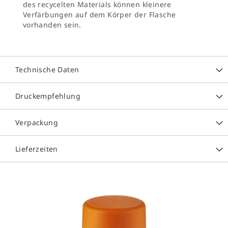
des recycelten Materials können kleinere
Verfärbungen auf dem Körper der Flasche
vorhanden sein.
Technische Daten
Druckempfehlung
Verpackung
Lieferzeiten
Zum
Ende
der
Bildergalerie