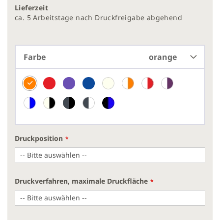
springen
Lieferzeit
ca. 5 Arbeitstage nach Druckfreigabe abgehend
Farbe
orange
Druckposition
Druckverfahren, maximale Druckfläche