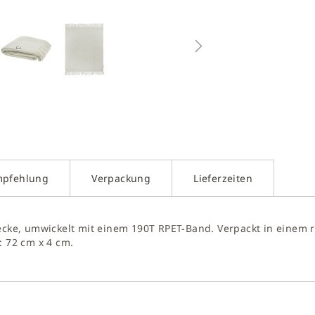
g
rucktechniken veredelt werden, um die Zertifizierung zu gewähr
 werden.
galerie
gen
mpfehlung
Verpackung
Lieferzeiten
Decke, umwickelt mit einem 190T RPET-Band. Verpackt in einem r
: 72 cm x 4 cm.