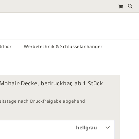
MEIN 
RTEN
utdoor
Werbetechnik & Schlüsselanhänger
 Mohair-Decke, bedruckbar, ab 1 Stück
beitstage nach Druckfreigabe abgehend
hellgrau