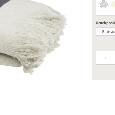
Druckposi