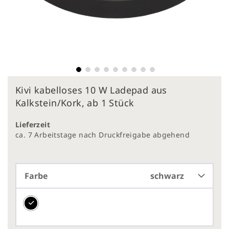
Zum
Kivi kabelloses 10 W Ladepad aus
Anfang
der
Kalkstein/Kork, ab 1 Stück
Bildergalerie
springen
Lieferzeit
ca. 7 Arbeitstage nach Druckfreigabe abgehend
Farbe
schwarz