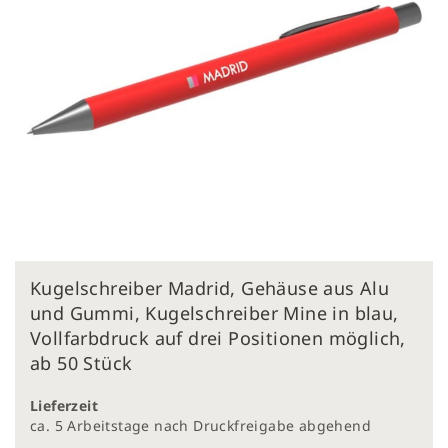
Zum
Kugelschreiber Madrid, Gehäuse aus Alu
Anfang
der
und Gummi, Kugelschreiber Mine in blau,
Bildergalerie
Vollfarbdruck auf drei Positionen möglich,
springen
ab 50 Stück
Lieferzeit
ca. 5 Arbeitstage nach Druckfreigabe abgehend