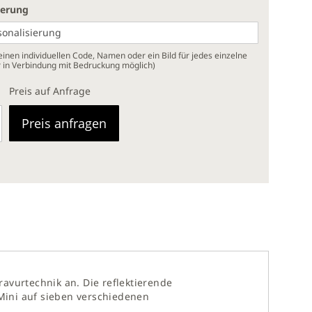
ierung
inen individuellen Code, Namen oder ein Bild für jedes einzelne
r in Verbindung mit Bedruckung möglich)
Preis auf Anfrage
Preis anfragen
avurtechnik an. Die reflektierende
Mini auf sieben verschiedenen