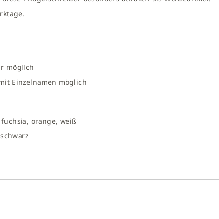
rktage.
r möglich
 mit Einzelnamen möglich
 fuchsia, orange, weiß
 schwarz