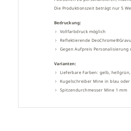
Die Produktionszeit beträgt nur 5 We
Bedruckung:
Vollfarbdruck möglich
Reflektierende DeoChrome®Gravu
Gegen Aufpreis Personalisierung
Varianten:
Lieferbare Farben: gelb, hellgrün,
Kugelschreiber Mine in blau oder
Spitzendurchmesser Mine 1 mm