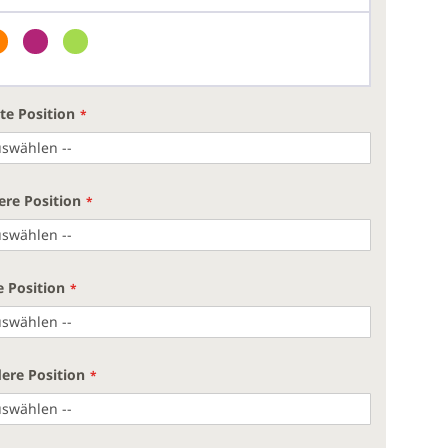
te Position
ere Position
e Position
ere Position