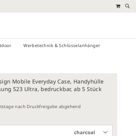
MEIN 
RTEN
utdoor
Werbetechnik & Schlüsselanhänger
sign Mobile Everyday Case, Handyhülle
ung S23 Ultra, bedruckbar, ab 5 Stück
eitstage nach Druckfreigabe abgehend
charcoal