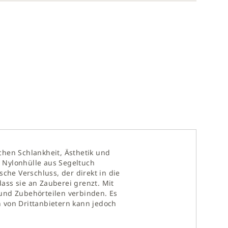
chen Schlankheit, Ästhetik und
 Nylonhülle aus Segeltuch
che Verschluss, der direkt in die
dass sie an Zauberei grenzt. Mit
 und Zubehörteilen verbinden. Es
 von Drittanbietern kann jedoch