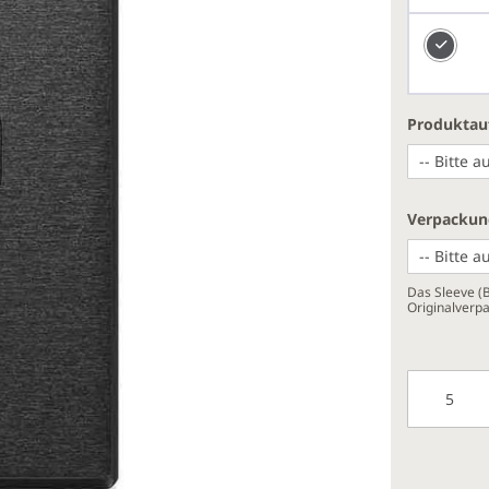
Produktau
Verpackun
Das Sleeve (
Originalverp