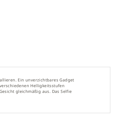
tallieren. Ein unverzichtbares Gadget
3 verschiedenen Helligkeitsstufen
 Gesicht gleichmäßig aus. Das Selfie