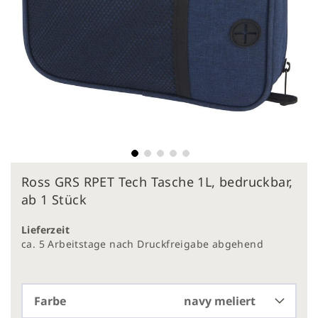
Zum
Ross GRS RPET Tech Tasche 1L, bedruckbar,
Anfang
der
ab 1 Stück
Bildergalerie
springen
Lieferzeit
ca. 5 Arbeitstage nach Druckfreigabe abgehend
Farbe
navy meliert