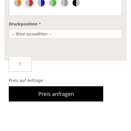
Druckposition
Preis auf Anfrage
Preis anfragen
Für Kohlensäurehaltige Getränke geeignet
Luftisolierung