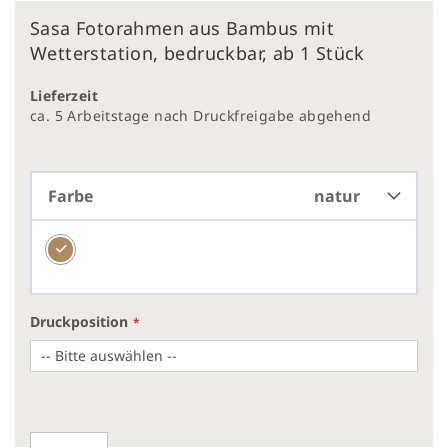
Zum
Sasa Fotorahmen aus Bambus mit
Anfang
der
Wetterstation, bedruckbar, ab 1 Stück
Bildergalerie
springen
Lieferzeit
ca. 5 Arbeitstage nach Druckfreigabe abgehend
Farbe
natur
Druckposition