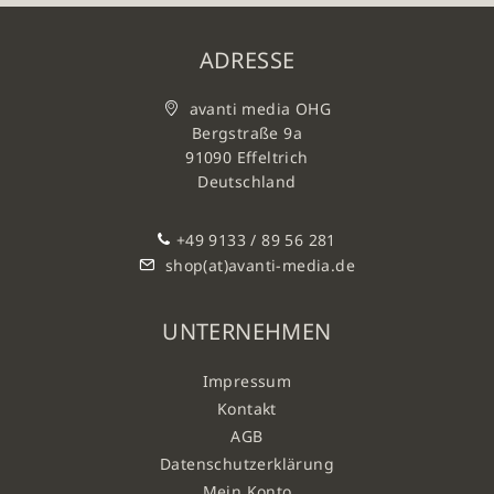
ADRESSE
avanti media OHG
Bergstraße 9a
91090 Effeltrich
Deutschland
+49 9133 / 89 56 281
shop(at)avanti-media.de
UNTERNEHMEN
Impressum
Kontakt
AGB
Datenschutzerklärung
Mein Konto