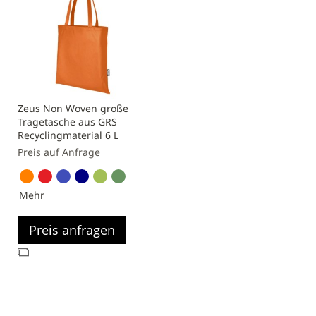
Zeus Non Woven große
Tragetasche aus GRS
Recyclingmaterial 6 L
Preis auf Anfrage
Mehr
Preis anfragen
Zur
Vergleichsliste
hinzufügen