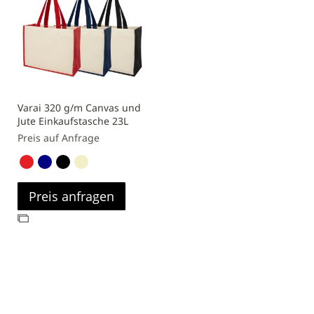
Varai 320 g/m Canvas und
Jute Einkaufstasche 23L
Preis auf Anfrage
Preis anfragen
Zur
Vergleichsliste
hinzufügen