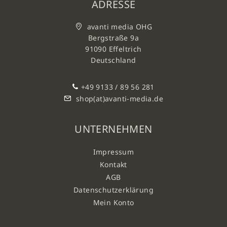
ADRESSE
avanti media OHG
Bergstraße 9a
91090 Effeltrich
Deutschland
+49 9133 / 89 56 281
shop(at)avanti-media.de
UNTERNEHMEN
Impressum
Kontakt
AGB
Datenschutzerklärung
Mein Konto