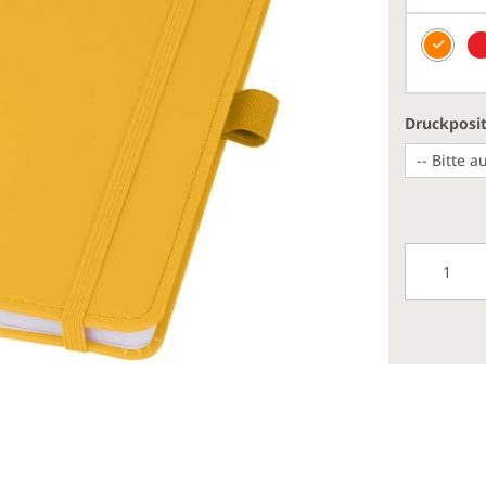
Druckposi