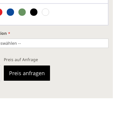
tion
Preis auf Anfrage
Preis anfragen