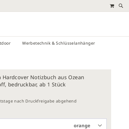
MEIN 
RTEN
utdoor
Werbetechnik & Schlüsselanhänger
a Hardcover Notizbuch aus Ozean
ff, bedruckbar, ab 1 Stück
eitstage nach Druckfreigabe abgehend
orange