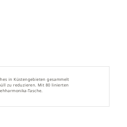
lches in Küstengebieten gesammelt
ll zu reduzieren. Mit 80 linierten
Ziehharmonika-Tasche.