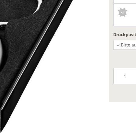
Druckposi