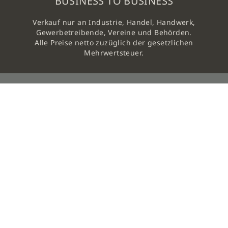
BUSINESS TO BUSINESS
Verkauf nur an Industrie, Handel, Handwerk,
Gewerbetreibende, Vereine und Behörden.
Alle Preise netto zuzüglich der gesetzlichen
Mehrwertsteuer.