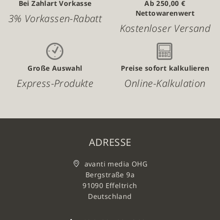
Bei Zahlart Vorkasse
Ab 250,00 €
Nettowarenwert
3% Vorkassen-Rabatt
Kostenloser Versand
Große Auswahl
Preise sofort kalkulieren
Express-Produkte
Online-Kalkulation
ADRESSE
avanti media OHG
Bergstraße 9a
91090 Effeltrich
Deutschland