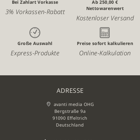
Bei Zahlart Vorkasse
Ab 250,00 €
Nettowarenwert
3% Vorkassen-Rabatt
Kostenloser Versand
Große Auswahl
Preise sofort kalkulieren
Express-Produkte
Online-Kalkulation
ADRESSE
avanti media OHG
Bergstraße 9a
91090 Effeltrich
Deutschland