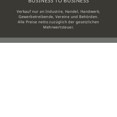
BUSINESS TO BUSINESS
Verkauf nur an Industrie, Handel, Handwerk,
Gewerbetreibende, Vereine und Behörden.
Alle Preise netto zuzüglich der gesetzlichen
Mehrwertsteuer.