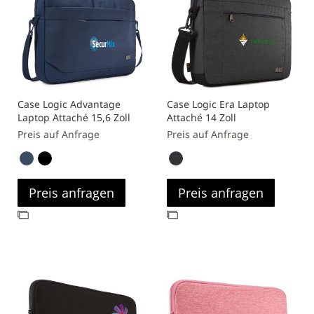
Case Logic Advantage
Case Logic Era Laptop
Laptop Attaché 15,6 Zoll
Attaché 14 Zoll
Preis auf Anfrage
Preis auf Anfrage
Preis anfragen
Preis anfragen
Zur
Zur
Vergleichsliste
Vergleichsliste
hinzufügen
hinzufügen