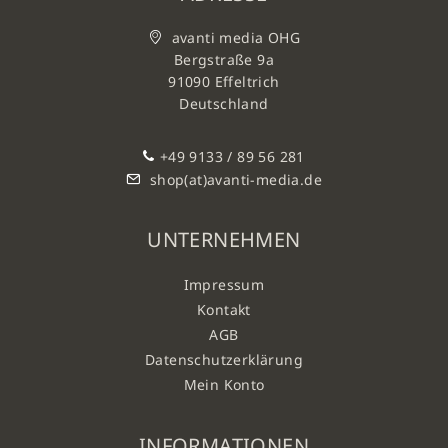
avanti media OHG
Bergstraße 9a
91090 Effeltrich
Deutschland
+49 9133 / 89 56 281
shop(at)avanti-media.de
UNTERNEHMEN
Impressum
Kontakt
AGB
Datenschutzerklärung
Mein Konto
INFORMATIONEN