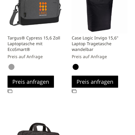
Targus® Cypress 15,6 Zoll
Case Logic Invigo 15,6"
Laptoptasche mit
Laptop Tragetasche
EcoSmart®
wandelbar
Preis auf Anfrage
Preis auf Anfrage
Preis anfragen
Preis anfragen
Zur
Zur
Vergleichsliste
Vergleichsliste
hinzufügen
hinzufügen