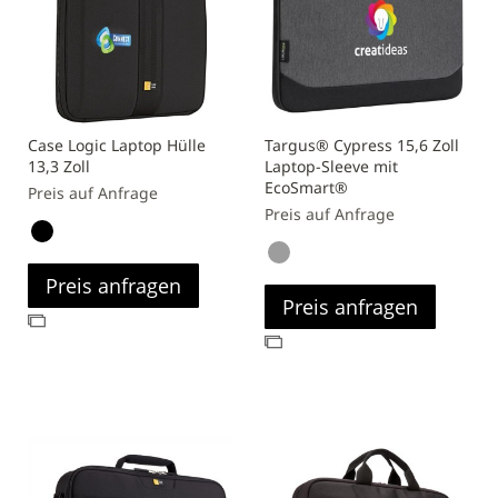
Case Logic Laptop Hülle
Targus® Cypress 15,6 Zoll
13,3 Zoll
Laptop-Sleeve mit
EcoSmart®
Preis auf Anfrage
Preis auf Anfrage
Preis anfragen
Preis anfragen
Zur
Zur
Vergleichsliste
Vergleichsliste
hinzufügen
hinzufügen