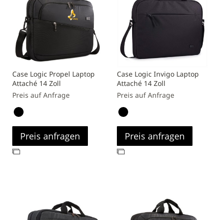
Case Logic Propel Laptop
Case Logic Invigo Laptop
Attaché 14 Zoll
Attaché 14 Zoll
Preis auf Anfrage
Preis auf Anfrage
Preis anfragen
Preis anfragen
Zur
Zur
Vergleichsliste
Vergleichsliste
hinzufügen
hinzufügen