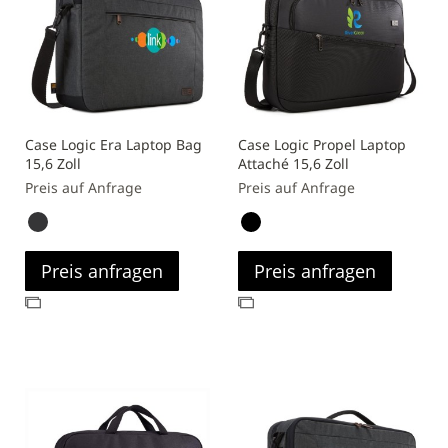
Case Logic Era Laptop Bag
Case Logic Propel Laptop
15,6 Zoll
Attaché 15,6 Zoll
Preis auf Anfrage
Preis auf Anfrage
Preis anfragen
Preis anfragen
Zur
Zur
Vergleichsliste
Vergleichsliste
hinzufügen
hinzufügen