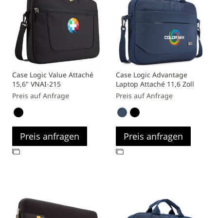
Case Logic Value Attaché
Case Logic Advantage
15,6" VNAI-215
Laptop Attaché 11,6 Zoll
Preis auf Anfrage
Preis auf Anfrage
Preis anfragen
Preis anfragen
Zur
Zur
Vergleichsliste
Vergleichsliste
hinzufügen
hinzufügen