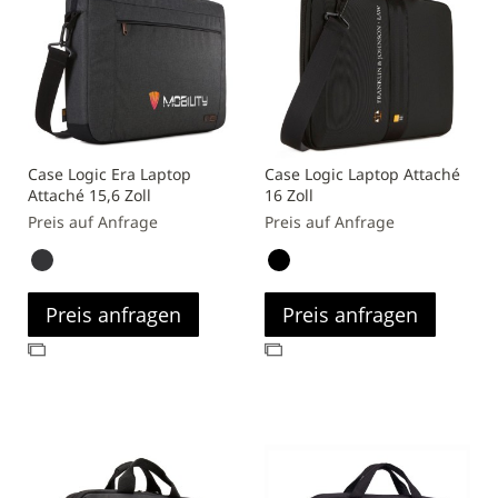
Case Logic Era Laptop
Case Logic Laptop Attaché
Attaché 15,6 Zoll
16 Zoll
Preis auf Anfrage
Preis auf Anfrage
Preis anfragen
Preis anfragen
Zur
Zur
Vergleichsliste
Vergleichsliste
hinzufügen
hinzufügen